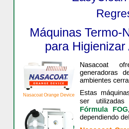
Regre
Máquinas Termo-N
para Higieniza
Nasacoat ofr
generadoras de
ambientes cerra
Estas máquinas
Nasacoat Orange Device
ser utilizada
Fórmula FOG
dependiendo del