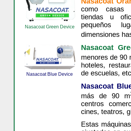
Nasacoat Ora
como casas p
tiendas u ofic
pequeños lu
Nasacoat Green Device
dimensiones ha
Nasacoat Gre
menores de 90
hoteles, restaur
de escuelas, etc
Nasacoat Blue Device
Nasacoat Blu
más de 90 m
centros comerc
cines, teatros, 
Estas máquinas